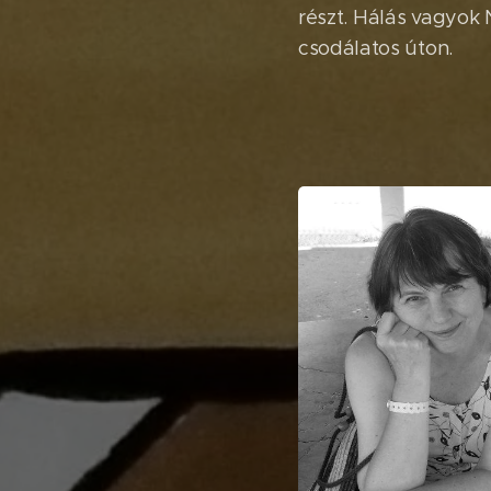
részt. Hálás vagyok N
csodálatos úton.