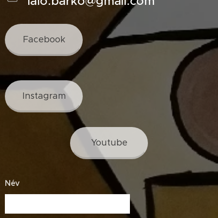
lalo.barko@gmail.com
Facebook
Instagram
Youtube
Név