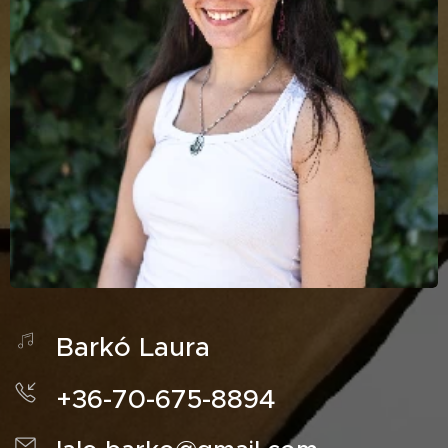
Barkó Laura
+36-70-675-8894