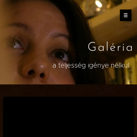
Galéria
a teljesség igénye nélkül...