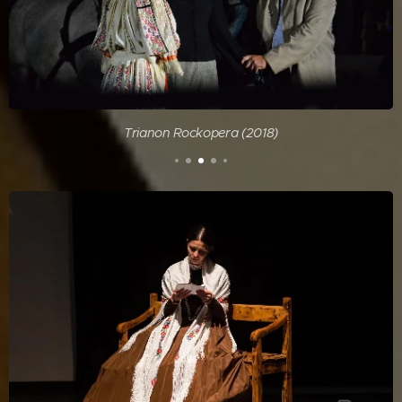
Trianon Rockopera (2018)